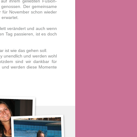
uf ihrem geliebten Fusion-
den genossen. Der gemeinsame
ar für November schon wieder
 erwartet.
plett verändert und auch wenn
en Tag passieren, ist es doch
r ist wie das gehen soll.
ny unendlich und werden wohl
tzdem sind wir dankbar für
ten und werden diese Momente