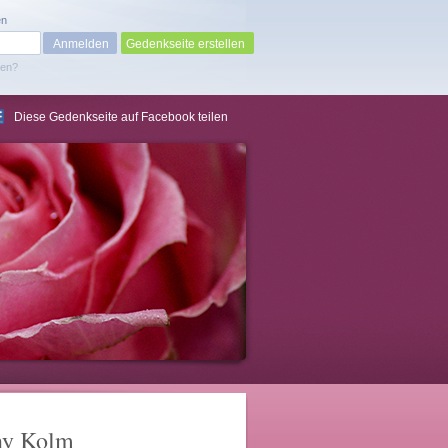
en
Gedenkseite erstellen
sen?
Diese Gedenkseite auf Facebook teilen
ny Kolm