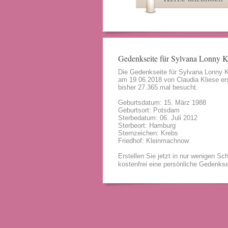
Gedenkseite für Sylvana Lonny 
Die Gedenkseite für Sylvana Lonny 
am 19.06.2018 von
Claudia Kliese
ers
bisher 27.365 mal besucht.
Geburtsdatum: 15. März 1988
Geburtsort: Potsdam
Sterbedatum: 06. Juli 2012
Sterbeort: Hamburg
Sternzeichen: Krebs
Friedhof: Kleinmachnow
Erstellen Sie jetzt in nur wenigen Sch
kostenfrei eine persönliche Gedenkse