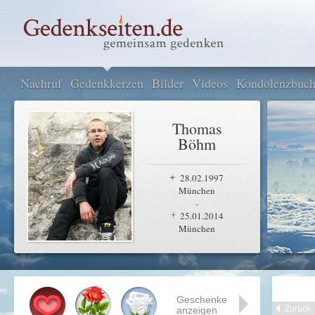
Nachruf
Gedenkkerzen
Bilder
Videos
Kondolenzbuc
Thomas
Böhm
28.02.1997
München
-
25.01.2014
München
Geschenke
Zurück
anzeigen