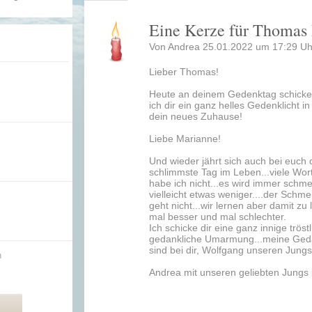
Eine Kerze für Thoma
Von Andrea 25.01.2022 um 17:29 Uh
Lieber Thomas!
Heute an deinem Gedenktag schicke
ich dir ein ganz helles Gedenklicht in
dein neues Zuhause!
Liebe Marianne!
Und wieder jährt sich auch bei euch 
schlimmste Tag im Leben...viele Wor
habe ich nicht...es wird immer schme
vielleicht etwas weniger....der Schme
geht nicht...wir lernen aber damit zu 
mal besser und mal schlechter.
Ich schicke dir eine ganz innige tröstl
gedankliche Umarmung...meine Ge
sind bei dir, Wolfgang unseren Jungs
n
Andrea mit unseren geliebten Jungs