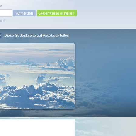
en
Gedenkseite erstellen
sen?
Diese Gedenkseite auf Facebook teilen