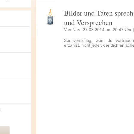
Bilder und Taten sprec
und Versprechen
Von Naro 27.08.2014 um 20:47 Uhr 
Sei vorsichtig, wem du vertraue
erzählst, nicht jeder, der dich anlächel
n