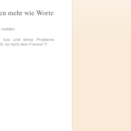
hen mehr wie Worte
|
melden
n tust und deine Probleme
t, ist nicht dein Freund !!!