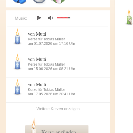
Musik:
von Mutti
Kerze für Tobias Müller
am 01.07.2026 um 17:16 Uhr
von Mutti
Kerze für Tobias Müller
am 15.06.2026 um 08:21 Uhr
von Mutti
Kerze für Tobias Müller
am 17.05.2026 um 20:41 Uhr
Weitere Kerzen anzeigen
Kerze anzünden