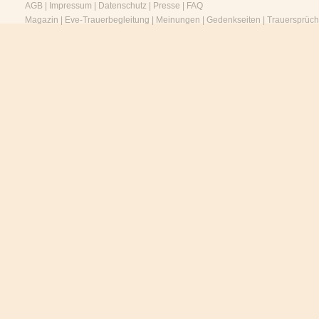
AGB
|
Impressum
|
Datenschutz
|
Presse
|
FAQ
Magazin
|
Eve-Trauerbegleitung
|
Meinungen
|
Gedenkseiten
|
Trauersprüc