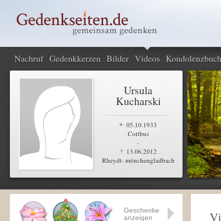
Nachruf
Gedenkkerzen
Bilder
Videos
Kondolenzbuc
Ursula
Kucharski
05.10.1933
Cottbus
-
13.06.2012
Rheydt- mönchengladbach
Geschenke
Vi
anzeigen