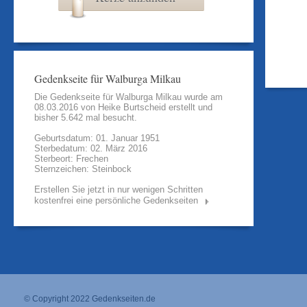
Gedenkseite für Walburga Milkau
Die Gedenkseite für Walburga Milkau wurde am
08.03.2016 von
Heike Burtscheid
erstellt und
bisher 5.642 mal besucht.
Geburtsdatum: 01. Januar 1951
Sterbedatum: 02. März 2016
Sterbeort: Frechen
Sternzeichen: Steinbock
Erstellen Sie jetzt in nur wenigen Schritten
kostenfrei eine persönliche Gedenkseiten
© Copyright 2022
Gedenkseiten.de