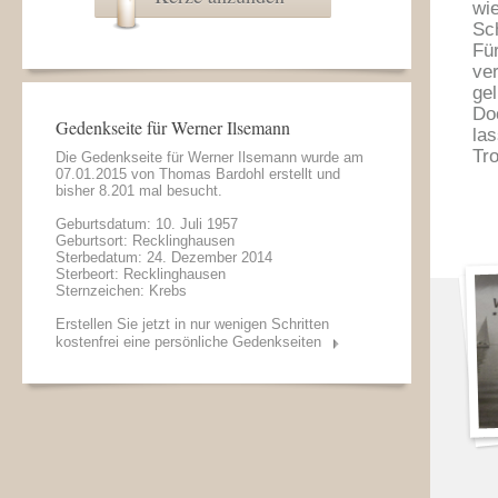
wi
Sc
Fü
ve
gel
Do
Gedenkseite für Werner Ilsemann
las
Tro
Die Gedenkseite für Werner Ilsemann wurde am
07.01.2015 von
Thomas Bardohl
erstellt und
bisher 8.201 mal besucht.
Geburtsdatum: 10. Juli 1957
Geburtsort: Recklinghausen
Sterbedatum: 24. Dezember 2014
Sterbeort: Recklinghausen
Sternzeichen: Krebs
Erstellen Sie jetzt in nur wenigen Schritten
kostenfrei eine persönliche Gedenkseiten