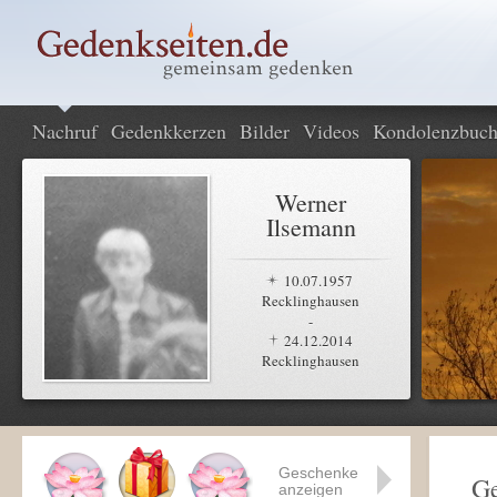
Nachruf
Gedenkkerzen
Bilder
Videos
Kondolenzbuc
Werner
Ilsemann
10.07.1957
Recklinghausen
-
24.12.2014
Recklinghausen
Geschenke
Ge
anzeigen