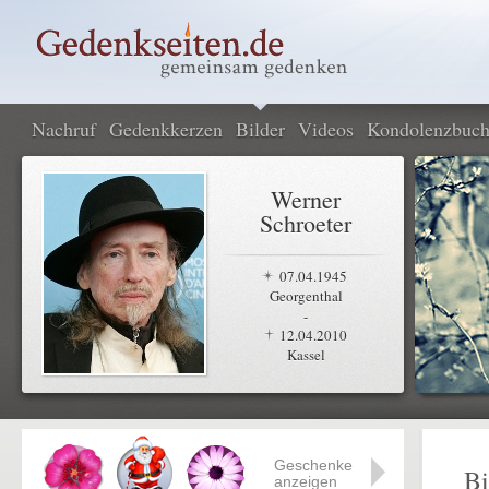
Nachruf
Gedenkkerzen
Bilder
Videos
Kondolenzbuc
Werner
Schroeter
07.04.1945
Georgenthal
-
12.04.2010
Kassel
Geschenke
Bi
anzeigen