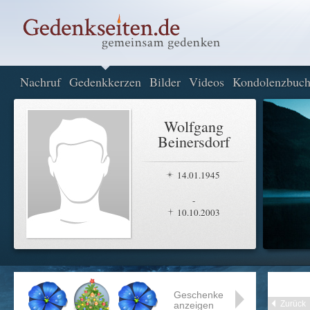
Nachruf
Gedenkkerzen
Bilder
Videos
Kondolenzbuc
Wolfgang
Beinersdorf
14.01.1945
-
10.10.2003
Geschenke
Zurück
anzeigen