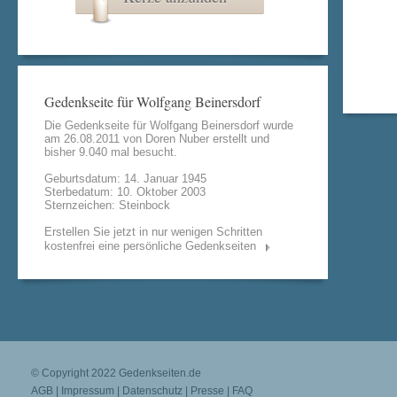
Gedenkseite für Wolfgang Beinersdorf
Die Gedenkseite für Wolfgang Beinersdorf wurde
am 26.08.2011 von
Doren Nuber
erstellt und
bisher 9.040 mal besucht.
Geburtsdatum: 14. Januar 1945
Sterbedatum: 10. Oktober 2003
Sternzeichen: Steinbock
Erstellen Sie jetzt in nur wenigen Schritten
kostenfrei eine persönliche Gedenkseiten
© Copyright 2022
Gedenkseiten.de
AGB
|
Impressum
|
Datenschutz
|
Presse
|
FAQ