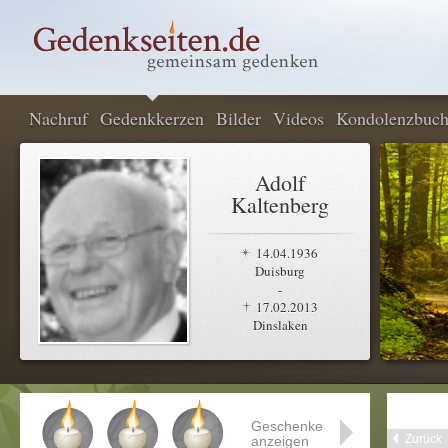
Nachruf
Gedenkkerzen
Bilder
Videos
Kondolenzbuc
Adolf
Kaltenberg
14.04.1936
Duisburg
-
17.02.2013
Dinslaken
Geschenke
Zurück
anzeigen