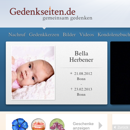
Nachruf
Gedenkkerzen
Bilder
Videos
Kondolenzbuc
Bella
Herbener
21.08.2012
Bonn
-
23.02.2013
Bonn
Geschenke
Zurück
anzeigen