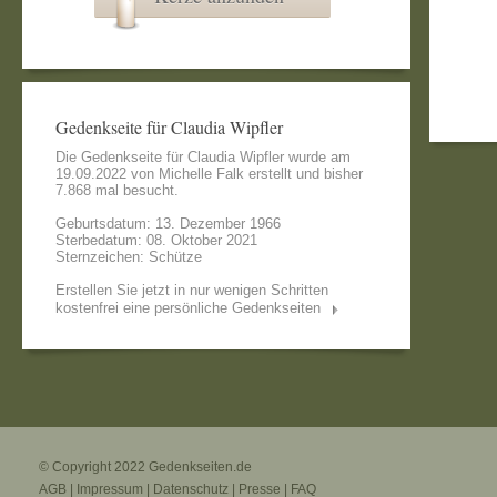
Gedenkseite für Claudia Wipfler
Die Gedenkseite für Claudia Wipfler wurde am
19.09.2022 von
Michelle Falk
erstellt und bisher
7.868 mal besucht.
Geburtsdatum: 13. Dezember 1966
Sterbedatum: 08. Oktober 2021
Sternzeichen: Schütze
Erstellen Sie jetzt in nur wenigen Schritten
kostenfrei eine persönliche Gedenkseiten
© Copyright 2022
Gedenkseiten.de
AGB
|
Impressum
|
Datenschutz
|
Presse
|
FAQ