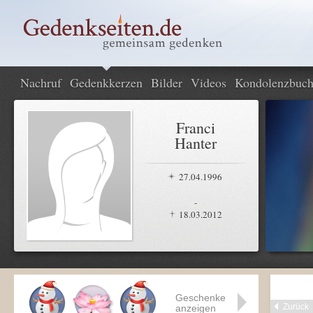
Nachruf
Gedenkkerzen
Bilder
Videos
Kondolenzbuc
Franci
Hanter
27.04.1996
-
18.03.2012
Geschenke
Zurück
anzeigen