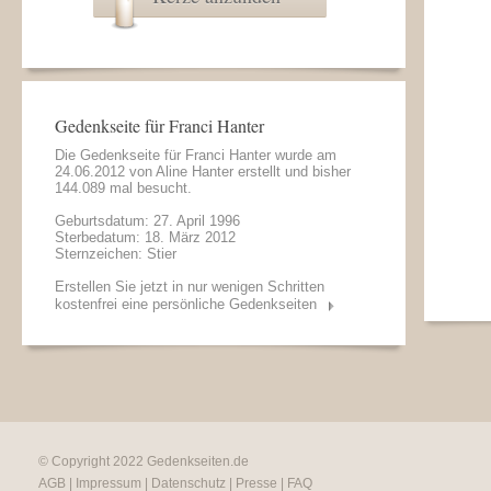
Gedenkseite für Franci Hanter
Die Gedenkseite für Franci Hanter wurde am
24.06.2012 von
Aline Hanter
erstellt und bisher
144.089 mal besucht.
Geburtsdatum: 27. April 1996
Sterbedatum: 18. März 2012
Sternzeichen: Stier
Erstellen Sie jetzt in nur wenigen Schritten
kostenfrei eine persönliche Gedenkseiten
© Copyright 2022
Gedenkseiten.de
AGB
|
Impressum
|
Datenschutz
|
Presse
|
FAQ