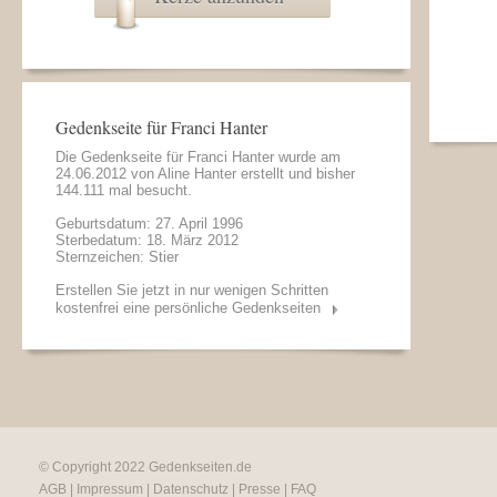
Gedenkseite für Franci Hanter
Die Gedenkseite für Franci Hanter wurde am
24.06.2012 von
Aline Hanter
erstellt und bisher
144.111 mal besucht.
Geburtsdatum: 27. April 1996
Sterbedatum: 18. März 2012
Sternzeichen: Stier
Erstellen Sie jetzt in nur wenigen Schritten
kostenfrei eine persönliche Gedenkseiten
© Copyright 2022
Gedenkseiten.de
AGB
|
Impressum
|
Datenschutz
|
Presse
|
FAQ