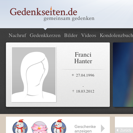
Nachruf
Gedenkkerzen
Bilder
Videos
Kondolenzbuc
Franci
Hanter
27.04.1996
-
18.03.2012
Geschenke
Zurück
anzeigen