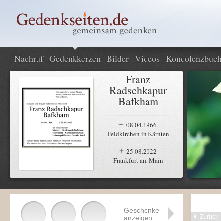
Nachruf
Gedenkkerzen
Bilder
Videos
Kondolenzbuc
Franz
Radschkapur
Bafkham
08.04.1966
Feldkirchen in Kärnten
-
25.08.2022
Frankfurt am Main
Geschenke
Zurück
anzeigen