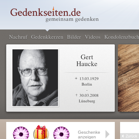
Nachruf
Gedenkkerzen
Bilder
Videos
Kondolenzbuc
Gert
Haucke
13.03.1929
Berlin
-
30.03.2008
Lüneburg
Geschenke
Zurück
anzeigen