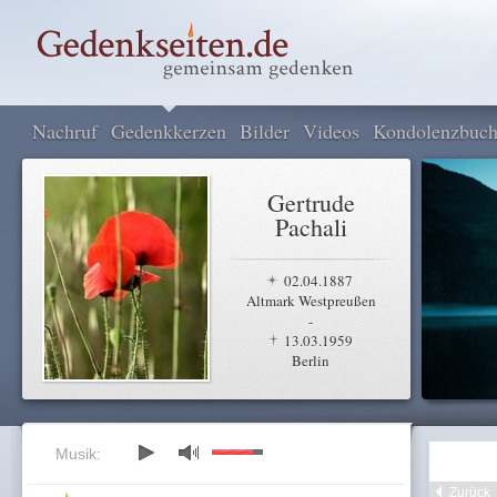
Nachruf
Gedenkkerzen
Bilder
Videos
Kondolenzbuc
Gertrude
Pachali
02.04.1887
Altmark Westpreußen
-
13.03.1959
Berlin
Musik:
Zurück