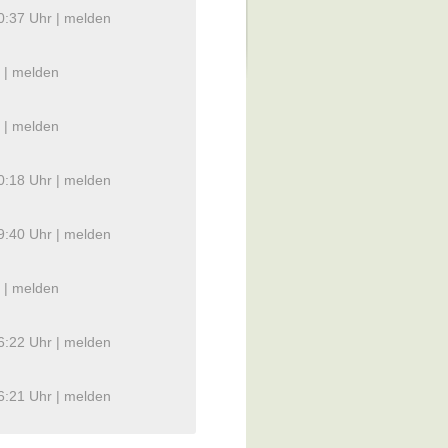
0:37 Uhr |
melden
 |
melden
 |
melden
0:18 Uhr |
melden
9:40 Uhr |
melden
 |
melden
6:22 Uhr |
melden
6:21 Uhr |
melden