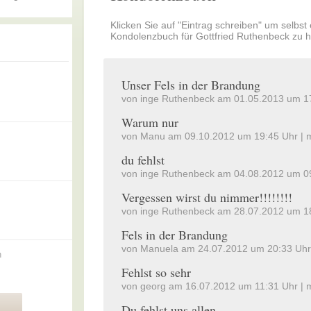
Klicken Sie auf "Eintrag schreiben" um selbst
Kondolenzbuch für Gottfried Ruthenbeck zu h
Unser Fels in der Brandung
von inge Ruthenbeck am 01.05.2013 um 1
Warum nur
von Manu am 09.10.2012 um 19:45 Uhr |
du fehlst
von inge Ruthenbeck am 04.08.2012 um 0
Vergessen wirst du nimmer!!!!!!!!
von inge Ruthenbeck am 28.07.2012 um 1
Fels in der Brandung
von Manuela am 24.07.2012 um 20:33 Uhr
n
Fehlst so sehr
von georg am 16.07.2012 um 11:31 Uhr |
Du fehlst uns allen