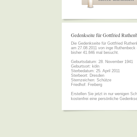
Gedenkseite für Gottfried Ruthen
Die Gedenkseite für Gottfried Ruthe
am 27.08.2011 von
inge Ruthenbeck
bisher 41.846 mal besucht.
Geburtsdatum: 28. November 1941
Geburtsort: köln
Sterbedatum: 25. April 2011
Sterbeort: Dresden
Sternzeichen: Schütze
Friedhof: Freiberg
Erstellen Sie jetzt in nur wenigen Sch
kostenfrei eine persönliche Gedenkse