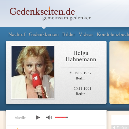
Nachruf
Gedenkkerzen
Bilder
Videos
Kondolenzbuc
Helga
Hahnemann
08.09.1937
Berlin
-
20.11.1991
Berlin
Musik:
Zurück