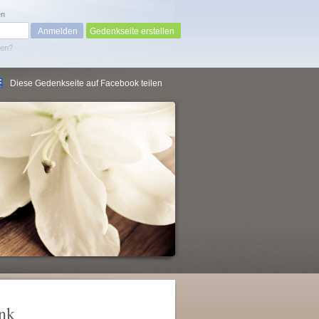
en
Gedenkseite erstellen
sen?
Diese Gedenkseite auf Facebook teilen
ink