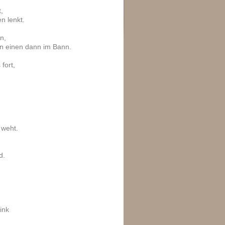
,
n lenkt.
n,
n einen dann im Bann.
fort,
 weht.
d.
ink