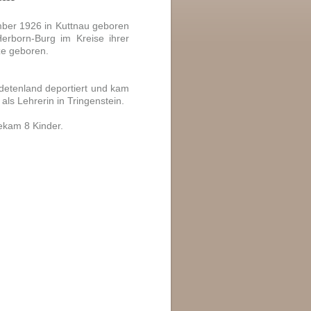
mber 1926 in Kuttnau geboren
erborn-Burg im Kreise ihrer
ze geboren.
detenland deportiert und kam
 als Lehrerin in Tringenstein.
ekam 8 Kinder.