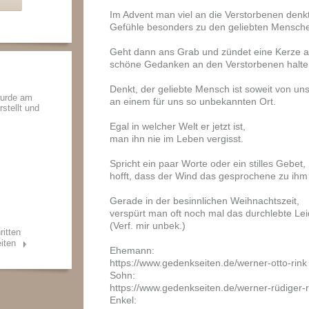
Im Advent man viel an die Verstorbenen denkt
Gefühle besonders zu den geliebten Mensche
Geht dann ans Grab und zündet eine Kerze a
schöne Gedanken an den Verstorbenen halte
Denkt, der geliebte Mensch ist soweit von uns 
wurde am
an einem für uns so unbekannten Ort.
rstellt und
Egal in welcher Welt er jetzt ist,
man ihn nie im Leben vergisst.
Spricht ein paar Worte oder ein stilles Gebet,
hofft, dass der Wind das gesprochene zu ihm
Gerade in der besinnlichen Weihnachtszeit,
verspürt man oft noch mal das durchlebte Lei
(Verf. mir unbek.)
ritten
iten
Ehemann:
https://www.gedenkseiten.de/werner-otto-rink
Sohn:
https://www.gedenkseiten.de/werner-rüdiger-r
Enkel: