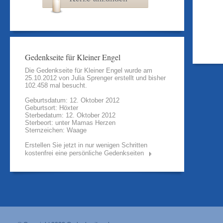
Gedenkseite für Kleiner Engel
Die Gedenkseite für Kleiner Engel wurde am
25.10.2012 von
Julia Sprenger
erstellt und bisher
102.458 mal besucht.
Geburtsdatum: 12. Oktober 2012
Geburtsort: Höxter
Sterbedatum: 12. Oktober 2012
Sterbeort: unter Mamas Herzen
Sternzeichen: Waage
Erstellen Sie jetzt in nur wenigen Schritten
kostenfrei eine persönliche Gedenkseiten