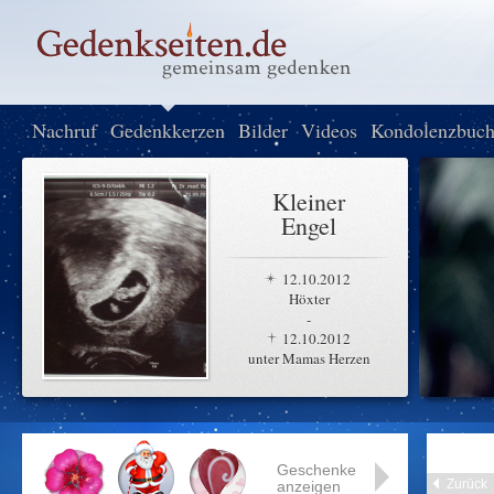
Nachruf
Gedenkkerzen
Bilder
Videos
Kondolenzbuc
Kleiner
Engel
12.10.2012
Höxter
-
12.10.2012
unter Mamas Herzen
Geschenke
Zurück
anzeigen