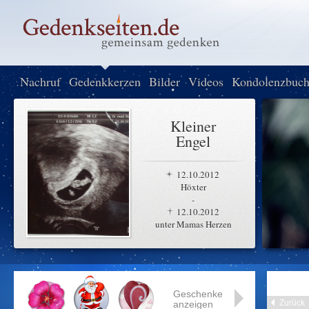
Nachruf
Gedenkkerzen
Bilder
Videos
Kondolenzbuc
Kleiner
Engel
12.10.2012
Höxter
-
12.10.2012
unter Mamas Herzen
Geschenke
Zurück
anzeigen