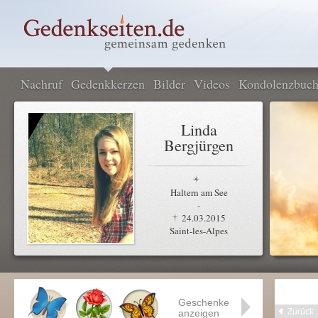
Nachruf
Gedenkkerzen
Bilder
Videos
Kondolenzbuc
Linda
Bergjürgen
Haltern am See
-
24.03.2015
Saint-les-Alpes
Geschenke
Zurück
anzeigen