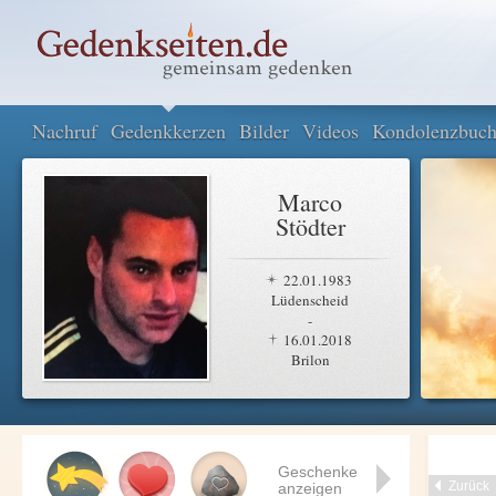
Nachruf
Gedenkkerzen
Bilder
Videos
Kondolenzbuc
Marco
Stödter
22.01.1983
Lüdenscheid
-
16.01.2018
Brilon
Geschenke
Zurück
anzeigen