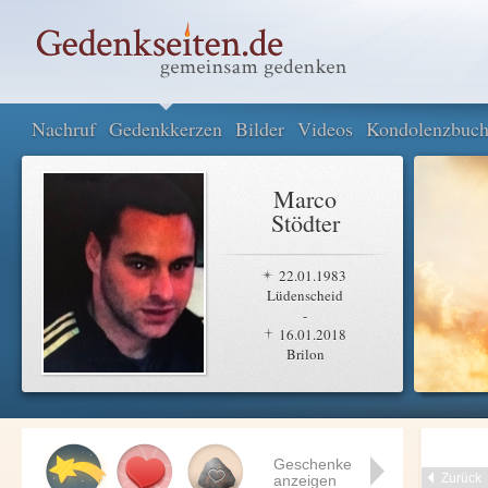
Nachruf
Gedenkkerzen
Bilder
Videos
Kondolenzbuc
Marco
Stödter
22.01.1983
Lüdenscheid
-
16.01.2018
Brilon
Geschenke
Zurück
anzeigen