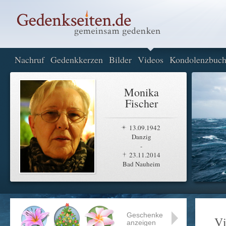
Nachruf
Gedenkkerzen
Bilder
Videos
Kondolenzbuc
Monika
Fischer
13.09.1942
Danzig
-
23.11.2014
Bad Nauheim
Geschenke
Vi
anzeigen