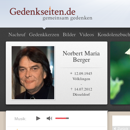
Nachruf
Gedenkkerzen
Bilder
Videos
Kondolenzbuc
Norbert Maria
Berger
12.09.1945
Völklingen
-
14.07.2012
Düsseldorf
Musik:
Zurück