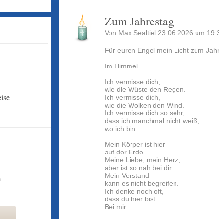
Zum Jahrestag
Von
Max Sealtiel
23.06.2026 um 19:3
Für euren Engel mein Licht zum Jahre
Im Himmel
Ich vermisse dich,
wie die Wüste den Regen.
eise
Ich vermisse dich,
wie die Wolken den Wind.
Ich vermisse dich so sehr,
dass ich manchmal nicht weiß,
wo ich bin.
Mein Körper ist hier
auf der Erde.
Meine Liebe, mein Herz,
aber ist so nah bei dir.
Mein Verstand
n
kann es nicht begreifen.
Ich denke noch oft,
dass du hier bist.
Bei mir.