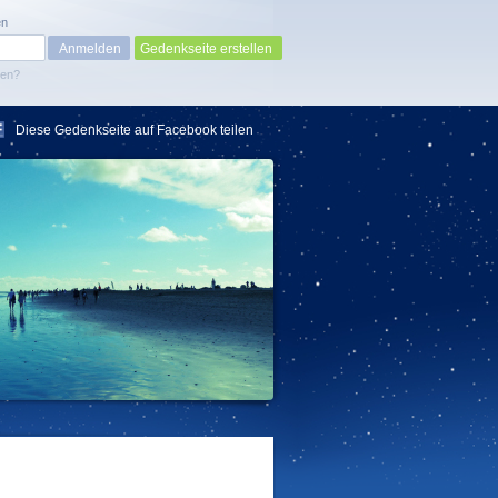
en
Gedenkseite erstellen
sen?
Diese Gedenkseite auf Facebook teilen