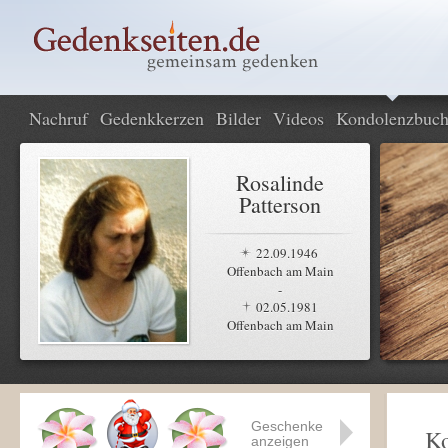
Nachruf
Gedenkkerzen
Bilder
Videos
Kondolenzbuc
Rosalinde
Patterson
22.09.1946
Offenbach am Main
-
02.05.1981
Offenbach am Main
Geschenke
K
anzeigen