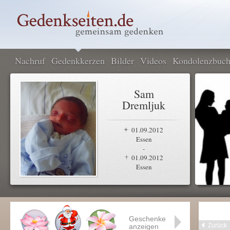
Nachruf
Gedenkkerzen
Bilder
Videos
Kondolenzbuc
Sam
Dremljuk
01.09.2012
Essen
-
01.09.2012
Essen
Geschenke
Zurück
anzeigen