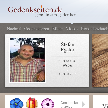
Nachruf
Gedenkkerzen
Bilder
Videos
Kondolenzbuc
Stefan
Egeter
09.10.1980
Weiden
-
09.08.2013
Geschenke
Vi
anzeigen