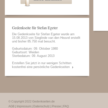
Gedenkseite für Stefan Egeter
Die Gedenkseite für Stefan Egeter wurde am
15.08.2013 von
Sieglinde van den Heuvel
erstellt
und bisher 85.750 mal besucht.
Geburtsdatum: 09. Oktober 1980
Geburtsort: Weiden
Sterbedatum: 09. August 2013
Erstellen Sie jetzt in nur wenigen Schritten
kostenfrei eine persönliche Gedenkseiten
© Copyright 2022
Gedenkseiten.de
AGB
|
Impressum
|
Datenschutz
|
Presse
|
FAQ