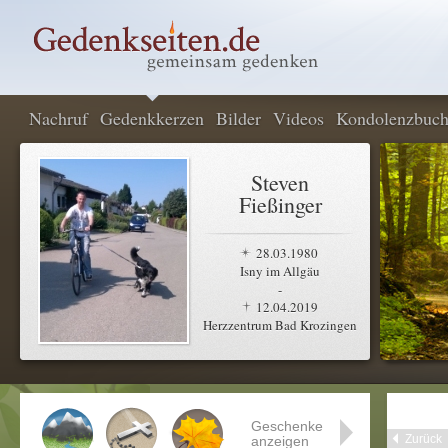
Nachruf
Gedenkkerzen
Bilder
Videos
Kondolenzbuc
Steven
Fießinger
28.03.1980
Isny im Allgäu
-
12.04.2019
Herzzentrum Bad Krozingen
Geschenke
Zurück
anzeigen