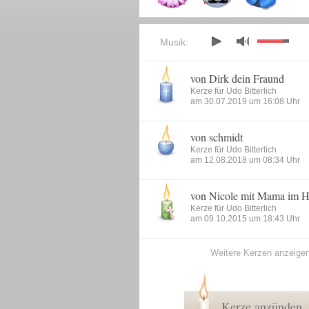
Musik:
von Dirk dein Fraund
Kerze für Udo Bitterlich
am 30.07.2019 um 16:08 Uhr
von schmidt
Kerze für Udo Bitterlich
am 12.08.2018 um 08:34 Uhr
von Nicole mit Mama im H
Kerze für Udo Bitterlich
am 09.10.2015 um 18:43 Uhr
Weitere Kerzen anzeige
Kerze anzünden