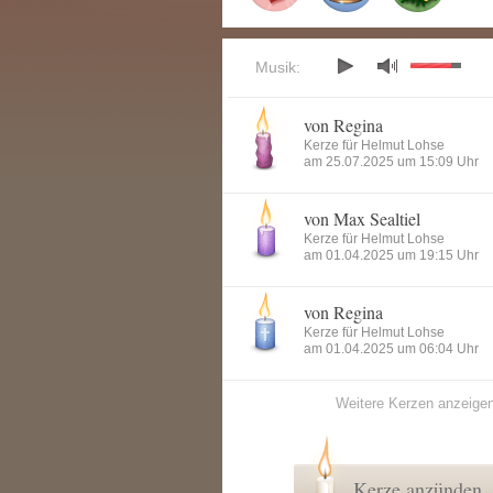
Musik:
von Regina
Kerze für Helmut Lohse
am 25.07.2025 um 15:09 Uhr
von Max Sealtiel
Kerze für Helmut Lohse
am 01.04.2025 um 19:15 Uhr
von Regina
Kerze für Helmut Lohse
am 01.04.2025 um 06:04 Uhr
Weitere Kerzen anzeige
Kerze anzünden