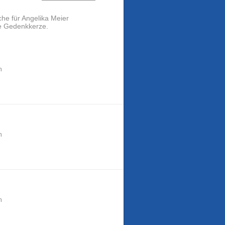
he für Angelika Meier
e Gedenkkerze.
n
n
n