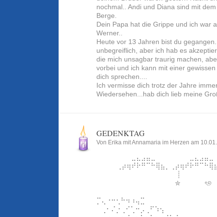
nochmal.. Andi und Diana sind mit dem
Berge.
Dein Papa hat die Grippe und ich war 
Werner..
Heute vor 13 Jahren bist du gegangen..
unbegreiflich, aber ich hab es akzepti
die mich unsagbar traurig machen, aber
vorbei und ich kann mit einer gewissen
dich sprechen....
Ich vermisse dich trotz der Jahre immer
Wiedersehen...hab dich lieb meine Große.
GEDENKTAG
Von Erika mit Annamaria im Herzen am 10.01
⠀⠀⠀ ⣀⣄⣠⣤⣀⠀⠀⠀⠀⠀⠀⠀⣀⣄⣠⣤⣀⠀
⢀⡴⢶⠞⠗⠛⠉⠓⢿⣦⡀⢀⡴⢶⠞⠗⠛⠉⠓⢿⣦⡀
⠀⠀⠀⠀⠀⠀⠀⠀⠀⠀⠀⠀ ┊⠀⠀⠀⠀⠀⠀⠀⠀
⠀⠀⠀⠀⠀⠀⠀⠀⠀⠀⠀ ⠀✮⠀⠀⠀⠀⠀ৎ୭⠀
⡉⢄⠐⠒⢂⠓⠲⠰⢤⣉
⠀⢀⠂⠌⡐⢀⠊⢁⠒⡠⢀⠋⠱⢢ ˗ˏˋ