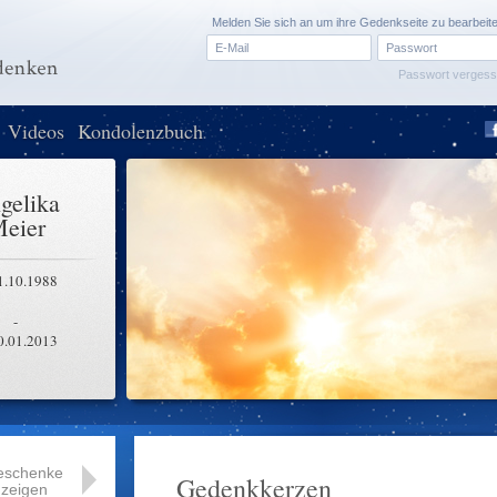
Melden Sie sich an um ihre Gedenkseite zu bearbeit
Passwort verges
Videos
Kondolenzbuch
gelika
eier
1.10.1988
-
0.01.2013
eschenke
Gedenkkerzen
zeigen