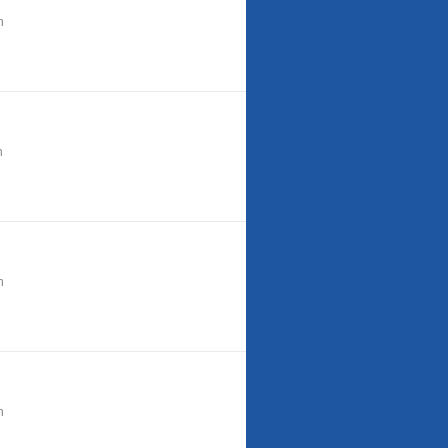
n
n
n
n