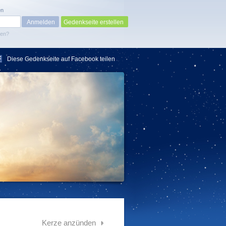
en
Gedenkseite erstellen
sen?
Diese Gedenkseite auf Facebook teilen
Kerze anzünden