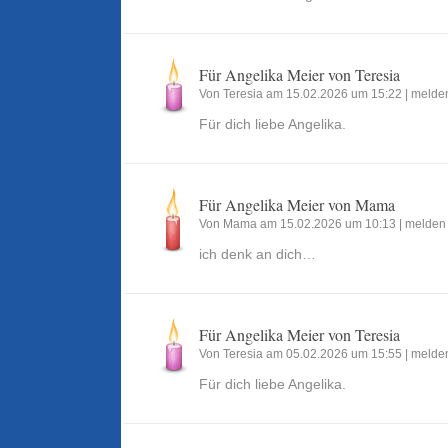
Für Angelika Meier von Teresia
Von Teresia am 15.02.2026 um 15:22 |
melde
Für dich liebe Angelika.
Für Angelika Meier von Mama
Von Mama am 15.02.2026 um 10:13 |
melden
ich denk an dich…
Für Angelika Meier von Teresia
Von Teresia am 05.02.2026 um 15:55 |
melde
Für dich liebe Angelika.