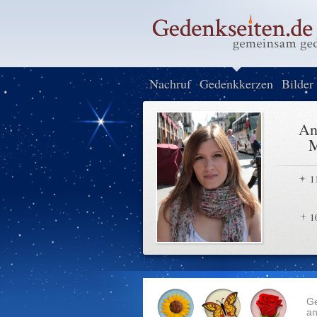
Nachruf
Gedenkkerzen
Bilder
An
M
1
1
G
an