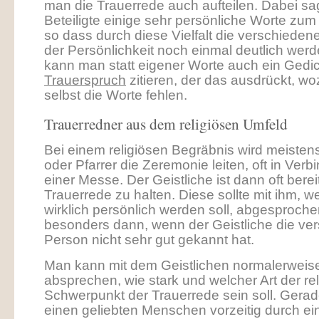
man die Trauerrede auch aufteilen. Dabei sag
Beteiligte einige sehr persönliche Worte zum
so dass durch diese Vielfalt die verschieden
der Persönlichkeit noch einmal deutlich wer
kann man statt eigener Worte auch ein Gedic
Trauerspruch
zitieren, der das ausdrückt, w
selbst die Worte fehlen.
Trauerredner aus dem religiösen Umfeld
Bei einem religiösen Begräbnis wird meistens
oder Pfarrer die Zeremonie leiten, oft in Verb
einer Messe. Der Geistliche ist dann oft bereit
Trauerrede zu halten. Diese sollte mit ihm, w
wirklich persönlich werden soll, abgesproch
besonders dann, wenn der Geistliche die ve
Person nicht sehr gut gekannt hat.
Man kann mit dem Geistlichen normalerweis
absprechen, wie stark und welcher Art der rel
Schwerpunkt der Trauerrede sein soll. Ger
einen geliebten Menschen vorzeitig durch ei