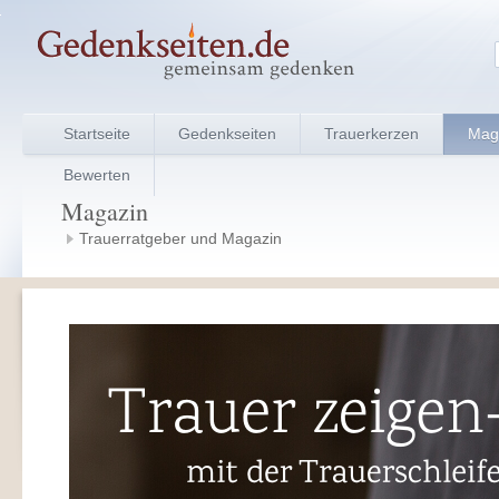
Startseite
Gedenkseiten
Trauerkerzen
Mag
Bewerten
Magazin
Trauerratgeber und Magazin