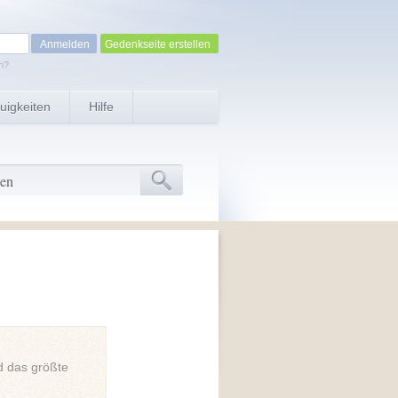
Gedenkseite erstellen
n?
uigkeiten
Hilfe
d das größte