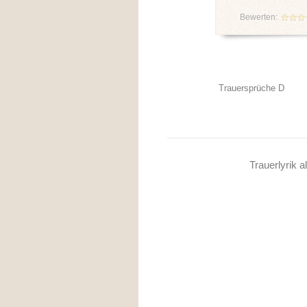
Bewerten:
Trauersprüche D
Trauerlyrik a