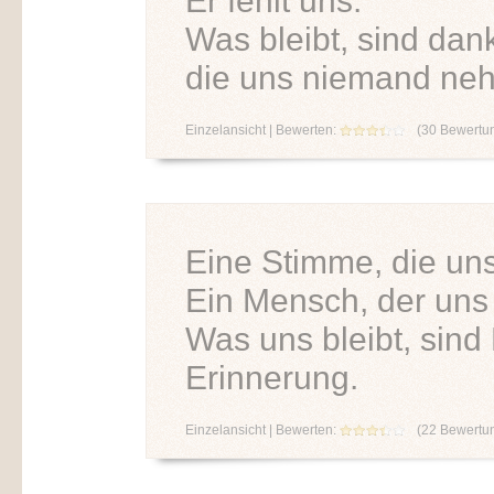
Er fehlt uns.
Was bleibt, sind dan
die uns niemand ne
Einzelansicht
| Bewerten:
(
30
Bewertu
Eine Stimme, die uns
Ein Mensch, der uns 
Was uns bleibt, sind
Erinnerung.
Einzelansicht
| Bewerten:
(
22
Bewertu