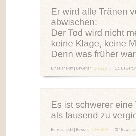
Er wird alle Tränen 
abwischen:
Der Tod wird nicht me
keine Klage, keine M
Denn was früher war,
Einzelansicht
| Bewerten:
(
15
Bewertu
Es ist schwerer eine 
als tausend zu vergi
Einzelansicht
| Bewerten:
(
37
Bewertu