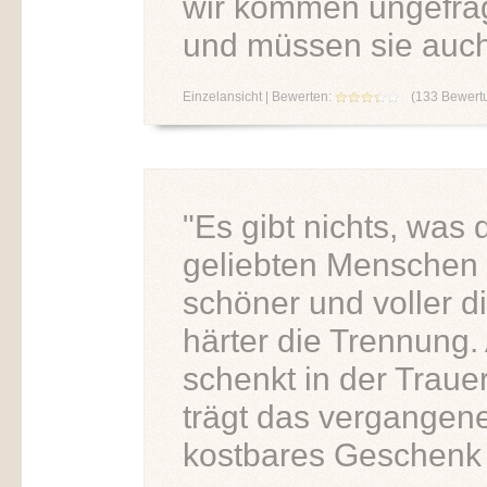
wir kommen ungefrag
und müssen sie auch
Einzelansicht
| Bewerten:
(
133
Bewert
"Es gibt nichts, was
geliebten Menschen 
schöner und voller d
härter die Trennung.
schenkt in der Trauer
trägt das vergangen
kostbares Geschenk i