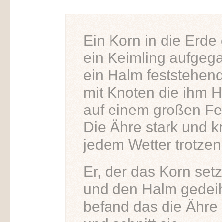
Ein Korn in die Erde 
ein Keimling aufgeg
ein Halm feststehen
mit Knoten die ihm H
auf einem großen Fe
Die Ähre stark und kr
jedem Wetter trotzen
Er, der das Korn set
und den Halm gedeih
befand das die Ähre 