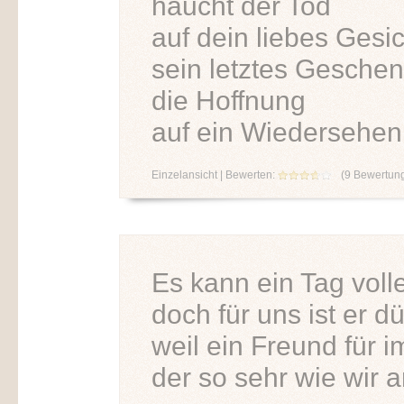
haucht der Tod
auf dein liebes Gesic
sein letztes Gesche
die Hoffnung
auf ein Wiedersehen
Einzelansicht
| Bewerten:
(
9
Bewertun
Es kann ein Tag voll
doch für uns ist er dü
weil ein Freund für 
der so sehr wie wir 