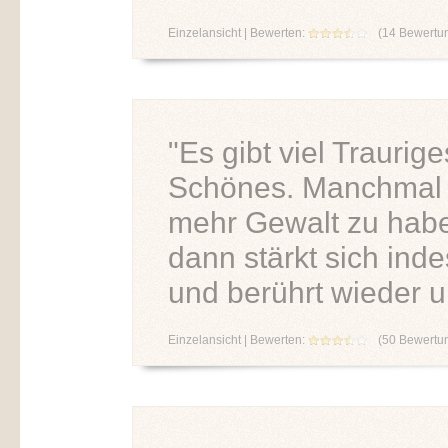
Einzelansicht
| Bewerten:
(
14
Bewertu
"Es gibt viel Traurige
Schönes. Manchmal s
mehr Gewalt zu habe
dann stärkt sich ind
und berührt wieder u
Einzelansicht
| Bewerten:
(
50
Bewertu