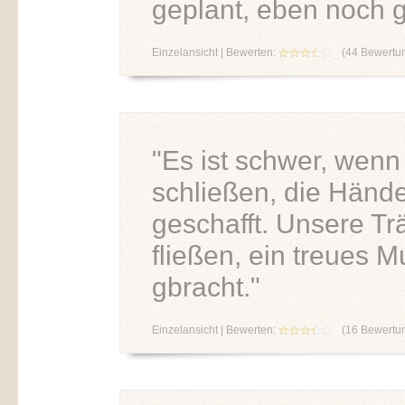
geplant, eben noch ge
Einzelansicht
| Bewerten:
(
44
Bewertu
"Es ist schwer, wenn
schließen, die Hände 
geschafft. Unsere Trä
fließen, ein treues 
gbracht."
Einzelansicht
| Bewerten:
(
16
Bewertu