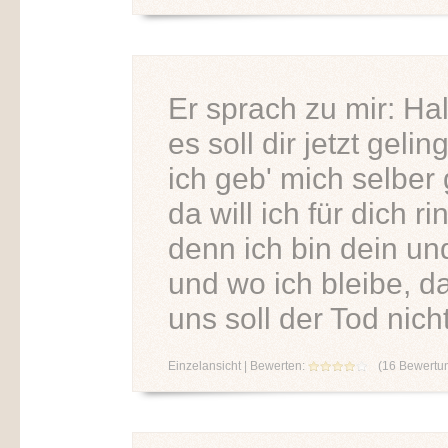
Er sprach zu mir: Hal
es soll dir jetzt gelin
ich geb' mich selber 
da will ich für dich ri
denn ich bin dein un
und wo ich bleibe, da
uns soll der Tod nich
Einzelansicht
| Bewerten:
(
16
Bewertu