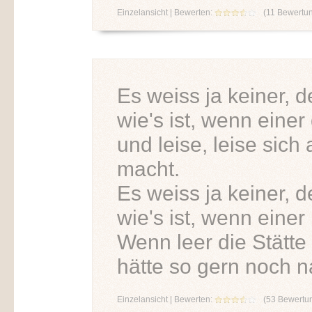
Einzelansicht
| Bewerten:
(
11
Bewertu
Es weiss ja keiner, de
wie's ist, wenn einer
und leise, leise sich 
macht.
Es weiss ja keiner, 
wie's ist, wenn einer
Wenn leer die Stätt
hätte so gern noch n
Einzelansicht
| Bewerten:
(
53
Bewertu