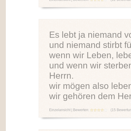
Es lebt ja niemand vo
und niemand stirbt fü
wenn wir Leben, lebe
und wenn wir sterben
Herrn.
wir mögen also leben
wir gehören dem Her
Einzelansicht
| Bewerten:
(
15
Bewertu