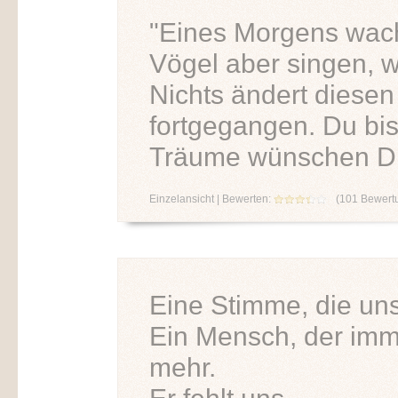
"Eines Morgens wach
Vögel aber singen, w
Nichts ändert diesen
fortgegangen. Du bis
Träume wünschen Di
Einzelansicht
| Bewerten:
(
101
Bewert
Eine Stimme, die uns
Ein Mensch, der immer
mehr.