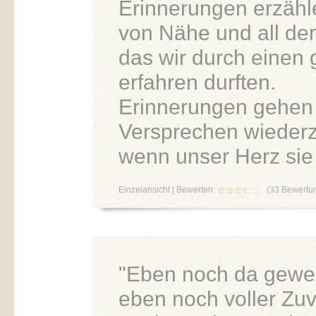
Erinnerungen erzähl
von Nähe und all de
das wir durch einen
erfahren durften.
Erinnerungen gehen 
Versprechen wieder
wenn unser Herz sie 
Einzelansicht
| Bewerten:
(
33
Bewertu
"Eben noch da gewes
eben noch voller Zuv