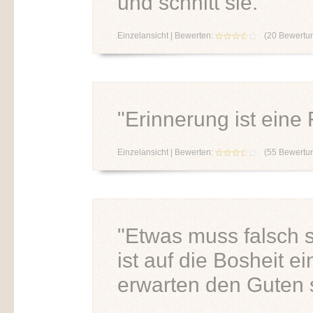
und schnitt sie.
Einzelansicht
| Bewerten:
(
20
Bewertu
"Erinnerung ist ein
Einzelansicht
| Bewerten:
(
55
Bewertu
"Etwas muss falsch 
ist auf die Bosheit 
erwarten den Guten s