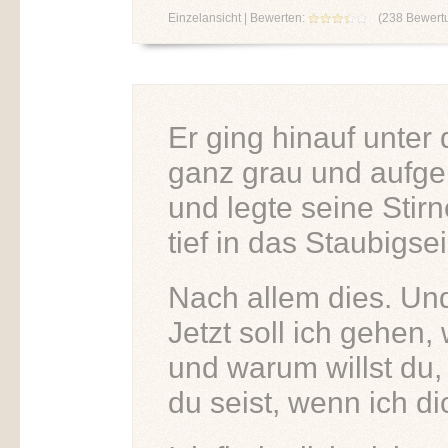
Einzelansicht
| Bewerten:
(
238
Bewert
Er ging hinauf unte
ganz grau und aufge
und legte seine Stirn
tief in das Staubigs
Nach allem dies. Und
Jetzt soll ich gehen,
und warum willst du
du seist, wenn ich di