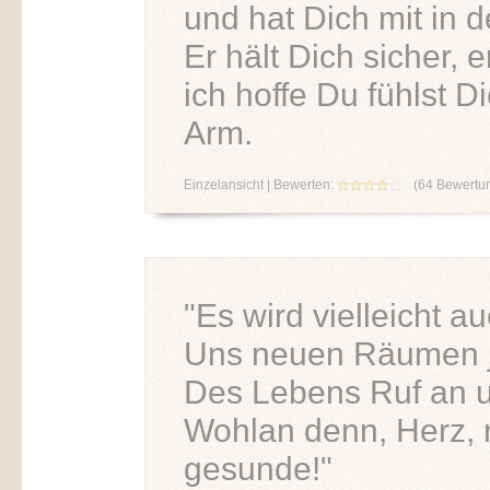
und hat Dich mit in
Er hält Dich sicher, 
ich hoffe Du fühlst 
Arm.
Einzelansicht
| Bewerten:
(
64
Bewertu
"Es wird vielleicht 
Uns neuen Räumen j
Des Lebens Ruf an u
Wohlan denn, Herz,
gesunde!"