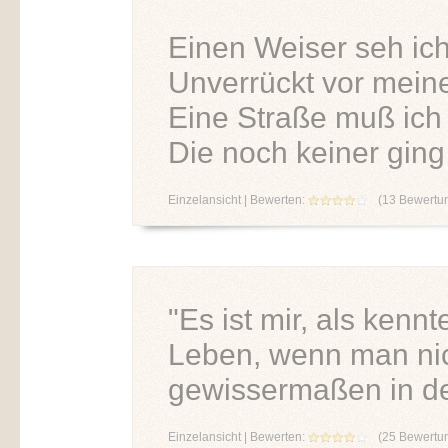
Einen Weiser seh ic
Unverrückt vor meine
Eine Straße muß ich
Die noch keiner ging
Einzelansicht
| Bewerten:
(
13
Bewertu
"Es ist mir, als kenn
Leben, wenn man ni
gewissermaßen in den
Einzelansicht
| Bewerten:
(
25
Bewertu