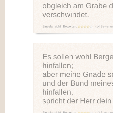
obgleich am Grabe d
verschwindet.
Einzelansicht
| Bewerten:
(
14
Bewertu
Es sollen wohl Berg
hinfallen;
aber meine Gnade sol
und der Bund meines 
hinfallen,
spricht der Herr dei
Einzelansicht
| Bewerten:
(
12
Bewertu