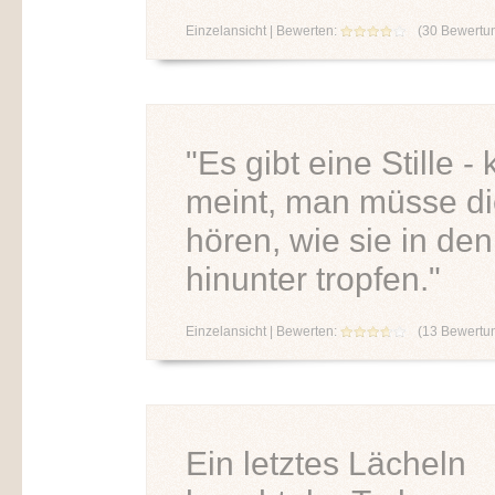
Einzelansicht
| Bewerten:
(
30
Bewertu
"Es gibt eine Stille 
meint, man müsse di
hören, wie sie in de
hinunter tropfen."
Einzelansicht
| Bewerten:
(
13
Bewertu
Ein letztes Lächeln