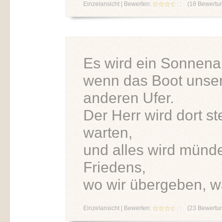
Einzelansicht
| Bewerten:
(
18
Bewertu
Es wird ein Sonnena
wenn das Boot unse
anderen Ufer.
Der Herr wird dort s
warten,
und alles wird münd
Friedens,
wo wir übergeben, w
Einzelansicht
| Bewerten:
(
23
Bewertu