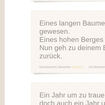
Eines langen Baumes
gewesen.
Eines hohen Berges 
Nun geh zu deinem 
zurück.
Einzelansicht
| Bewerten:
(
25
Bewertu
Ein Jahr um zu trau
doch auch ein Jahr 