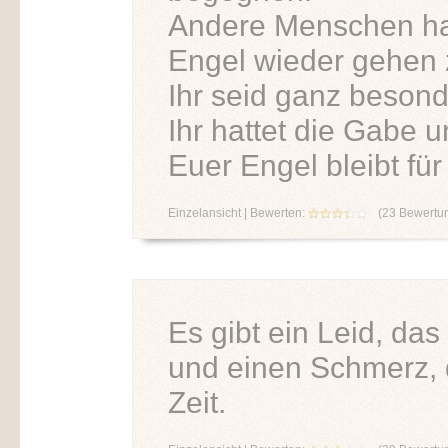
Andere Menschen hab
Engel wieder gehen 
Ihr seid ganz beson
Ihr hattet die Gabe u
Euer Engel bleibt fü
Einzelansicht
| Bewerten:
(
23
Bewertu
Es gibt ein Leid, das
und einen Schmerz, d
Zeit.