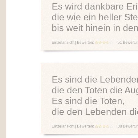
Es wird dankbare Er
die wie ein heller St
bis weit hinein in d
Einzelansicht
| Bewerten:
(
51
Bewertu
Es sind die Lebende
die den Toten die Au
Es sind die Toten,
die den Lebenden di
Einzelansicht
| Bewerten:
(
38
Bewertu