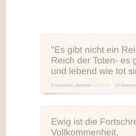
"Es gibt nicht ein R
Reich der Toten- es g
und lebend wie tot si
Einzelansicht
| Bewerten:
(
25
Bewertu
Ewig ist die Fortschr
Vollkommenheit,