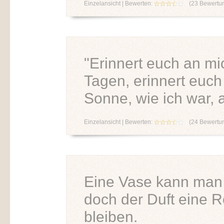
Einzelansicht
| Bewerten:
(
23
Bewertu
"Erinnert euch an mi
Tagen, erinnert euch
Sonne, wie ich war, a
Einzelansicht
| Bewerten:
(
24
Bewertu
Eine Vase kann man
doch der Duft eine R
bleiben.