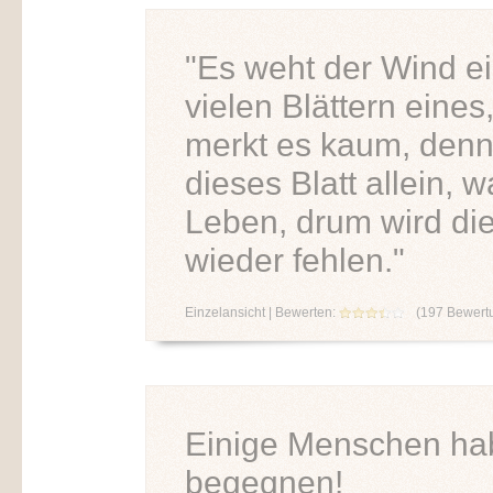
"Es weht der Wind e
vielen Blättern eines
merkt es kaum, denn 
dieses Blatt allein, 
Leben, drum wird die
wieder fehlen."
Einzelansicht
| Bewerten:
(
197
Bewert
Einige Menschen ha
begegnen!