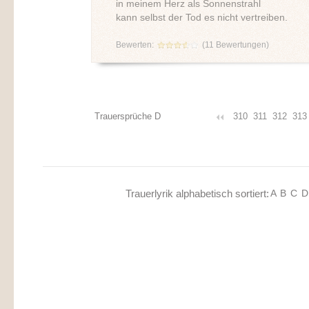
in meinem Herz als Sonnenstrahl
kann selbst der Tod es nicht vertreiben.
Bewerten:
(
11
Bewertungen)
Trauersprüche D
310
311
312
313
Trauerlyrik alphabetisch sortiert:
A
B
C
D