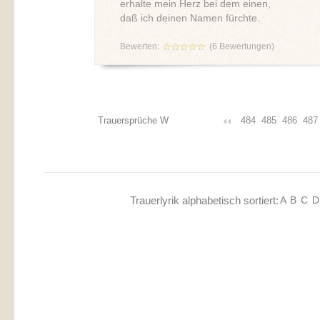
erhalte mein Herz bei dem einen,
daß ich deinen Namen fürchte.
Bewerten:
(
6
Bewertungen)
Trauersprüche W
484
485
486
487
Trauerlyrik alphabetisch sortiert:
A
B
C
D