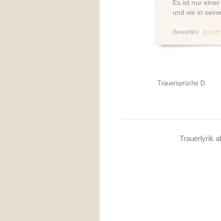
Es ist nur eine
und wir in sei
Bewerten:
Trauersprüche D
Trauerlyrik a