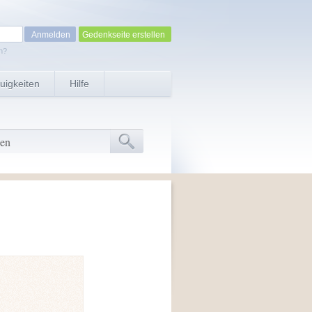
Gedenkseite erstellen
n?
uigkeiten
Hilfe